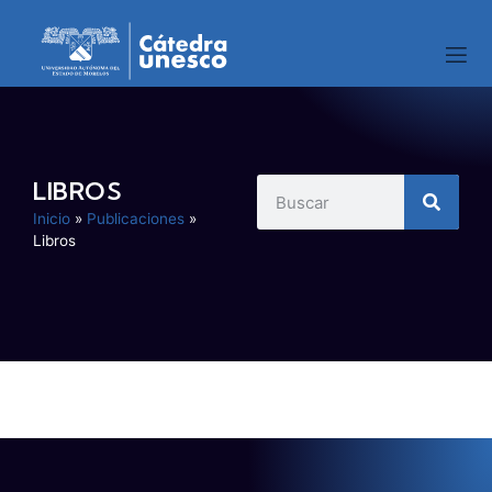
LIBROS
Inicio
»
Publicaciones
»
Libros