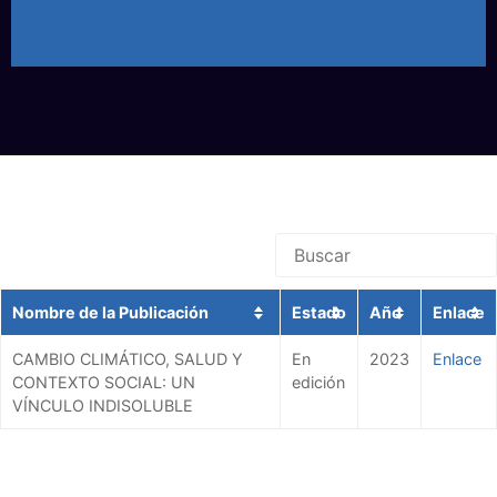
Nombre de la Publicación
Estado
Año
Enlace
CAMBIO CLIMÁTICO, SALUD Y
En
2023
Enlace
CONTEXTO SOCIAL: UN
edición
VÍNCULO INDISOLUBLE