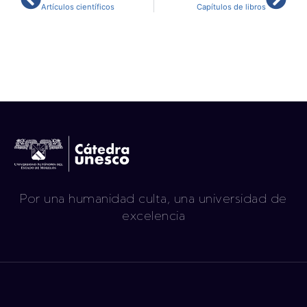
Artículos científicos
Capítulos de libros
Por una humanidad culta, una universidad de
excelencia