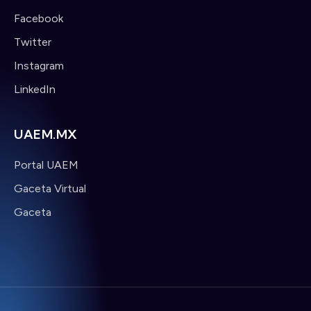
Facebook
Twitter
Instagram
LinkedIn
UAEM.MX
Portal UAEM
Gaceta Virtual
Gaceta