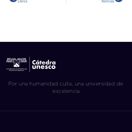
Libros
Noticias
Por una humanidad culta, una universidad de
excelencia