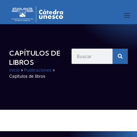
CAPÍTULOS DE
LIBROS
Inicio
»
Publicaciones
»
Capítulos de libros