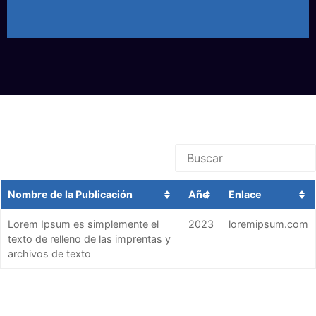
Nombre de la Publicación
Año
Enlace
Lorem Ipsum es simplemente el
2023
loremipsum.com
texto de relleno de las imprentas y
archivos de texto