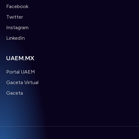
Facebook
Twitter
Instagram
LinkedIn
UAEM.MX
Portal UAEM
Gaceta Virtual
Gaceta