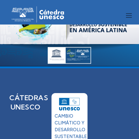
CÁTEDRAS
UNESCO
CAMBIO
CLIMÁTICO Y
DESARROLLO
SUSTENTABLE