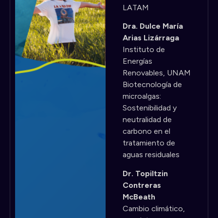
LATAM
Dra. Dulce María
Arias Lizárraga
Instituto de
Energías
Renovables, UNAM
Biotecnología de
microalgas:
Sostenibilidad y
neutralidad de
carbono en el
tratamiento de
aguas residuales
Dr. Topiltzin
Contreras
McBeath
Cambio climático,