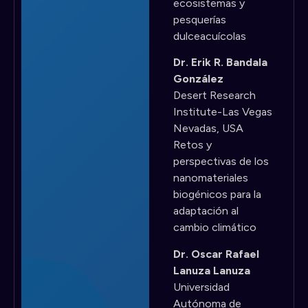
ecosistemas y
pesquerías
dulceacuícolas
Dr. Erik R. Bandala
González
Desert Research
Institute-Las Vegas
Nevadas, USA
Retos y
perspectivas de los
nanomateriales
biogénicos para la
adaptación al
cambio climático
Dr. Oscar Rafael
Lanuza Lanuza
Universidad
Autónoma de