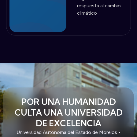
respuesta al cambio
climático
POR UNA HUMANIDAD
CULTA UNA UNIVERSIDAD
DE EXCELENCIA
Universidad Autónoma del Estado de Morelos •