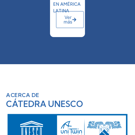
EN AMÉRICA
LATINA
Ver
más
ACERCA DE
CÁTEDRA UNESCO