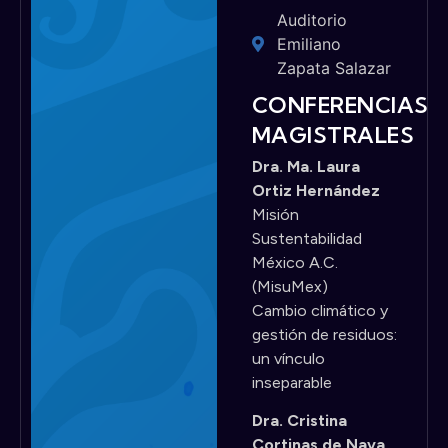
Auditorio
Emiliano
Zapata Salazar
CONFERENCIAS
MAGISTRALES
Dra. Ma. Laura
Ortiz Hernández
Misión
Sustentabilidad
México A.C.
(MisuMex)
Cambio climático y
gestión de residuos:
un vínculo
inseparable
Dra. Cristina
Cortinas de Nava