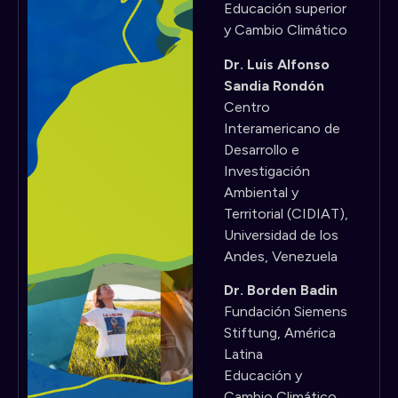
Educación superior
y Cambio Climático
Dr. Luis Alfonso
Sandia Rondón
Centro
Interamericano de
Desarrollo e
Investigación
Ambiental y
Territorial (CIDIAT),
Universidad de los
Andes, Venezuela
Dr. Borden Badin
Fundación Siemens
Stiftung, América
Latina
Educación y
Cambio Climático