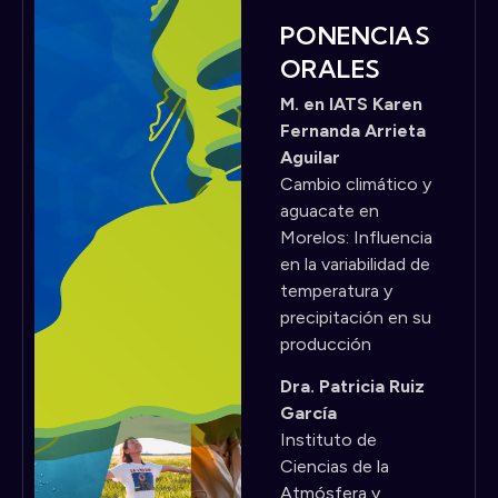
PONENCIAS
ORALES
M. en IATS Karen
Fernanda Arrieta
Aguilar
Cambio climático y
aguacate en
Morelos: Influencia
en la variabilidad de
temperatura y
precipitación en su
producción
Dra. Patricia Ruiz
García
Instituto de
Ciencias de la
Atmósfera y