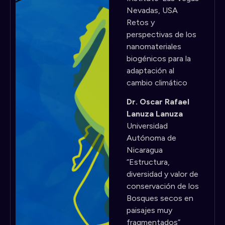
Nevadas, USA
Retos y
perspectivas de los
nanomateriales
biogénicos para la
adaptación al
cambio climático
Dr. Oscar Rafael
Lanuza Lanuza
Universidad
Autónoma de
Nicaragua
“Estructura,
diversidad y valor de
conservación de los
Bosques secos en
paisajes muy
fragmentados”