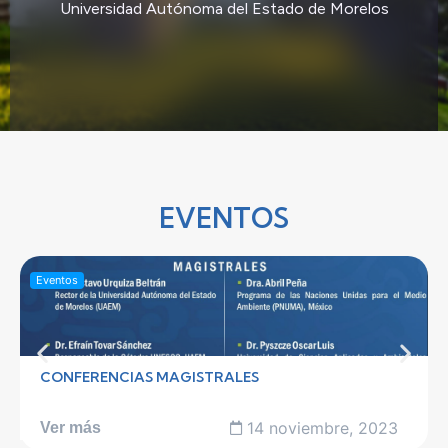
Universidad Autónoma del Estado de Morelos
EVENTOS
Eventos
CONFERENCIAS MAGISTRALES
14 noviembre, 2023
Ver más