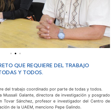
 RETO QUE REQUIERE DEL TRABAJO
TODAS Y TODOS.
ere del trabajo coordinado por parte de todas y todos.
ia Mussali Galante, directora de investigación y posgrado
n Tovar Sánchez, profesor e investigador del Centro de
vación de la UAEM, m
enciono Pepe Galindo.