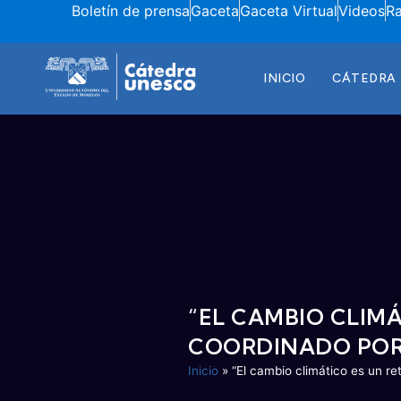
Boletín de prensa
Gaceta
Gaceta Virtual
Videos
R
INICIO
CÁTEDRA
“EL CAMBIO CLIMÁ
COORDINADO POR 
Inicio
»
“El cambio climático es un re