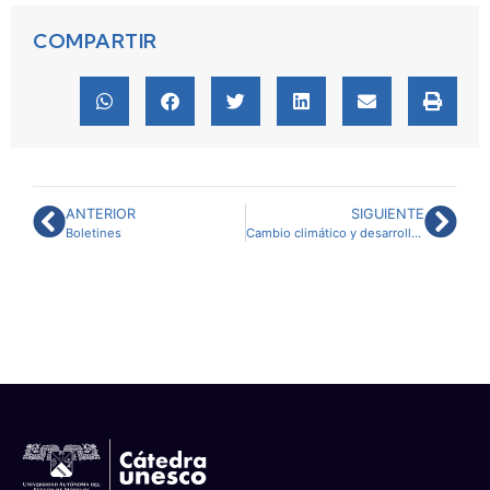
COMPARTIR
ANTERIOR
SIGUIENTE
Boletines
Cambio climático y desarrollo sustentable en América Latina