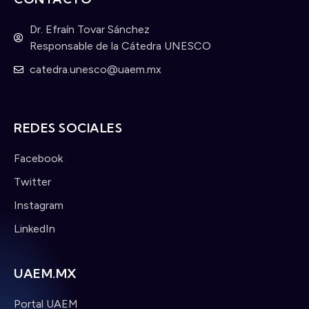
Dr. Efraín Tovar Sánchez
Responsable de la Cátedra UNESCO
catedra.unesco@uaem.mx
REDES SOCIALES
Facebook
Twitter
Instagram
LinkedIn
UAEM.MX
Portal UAEM