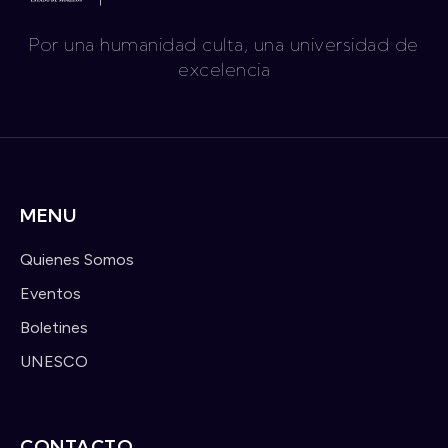
Por una humanidad culta, una universidad de
excelencia
MENU
Quienes Somos
Eventos
Boletines
UNESCO
CONTACTO