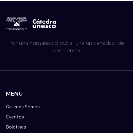
Por una humanidad culta, una universidad de
excelencia
MENU
Quienes Somos
Eventos
Boletines