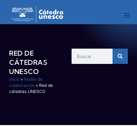
RED DE
CÁTEDRAS
UNESCO
Inicio
»
Redes de
colaboración
»
Red de
cátedras UNESCO