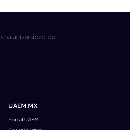
 una universidad de
UAEM.MX
Portal UAEM