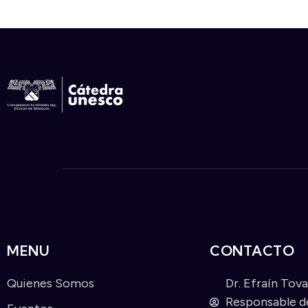
MENU
CONTACTO
Quienes Somos
Dr. Efraín Tov
Responsable de