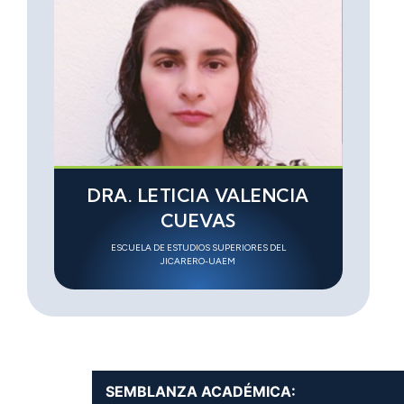
DRA. LETICIA VALENCIA
CUEVAS
ESCUELA DE ESTUDIOS SUPERIORES DEL
JICARERO-UAEM
SEMBLANZA ACADÉMICA: