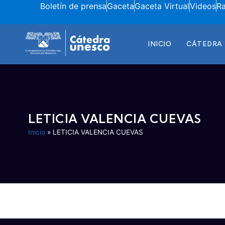
Boletín de prensa
Gaceta
Gaceta Virtual
Videos
R
INICIO
CÁTEDRA
LETICIA VALENCIA CUEVAS
Inicio
»
LETICIA VALENCIA CUEVAS