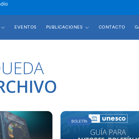
adio
EVENTOS
PUBLICACIONES
CONTACTO
G
QUEDA
RCHIVO
BOLETÍN