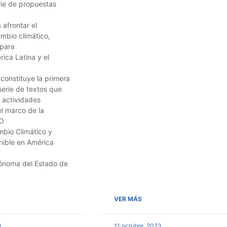
rie de propuestas
 afrontar el
mbio climático,
 para
rica Latina y el
 constituye la primera
erie de textos que
s actividades
l marco de la
O
bio Climático y
nible en América
ónoma del Estado de
VER MÁS
3
11 octubre, 2023