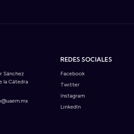
REDES SOCIALES
ar Sánchez
Facebook
 la Cátedra
Twitter
Instagram
co@uaem.mx
LinkedIn