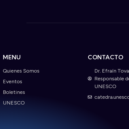
MENU
CONTACTO
Quienes Somos
Dr. Efraín Tov
Responsable de
Eventos
UNESCO
Boletines
catedra.unes
UNESCO